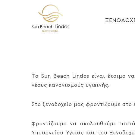
ΞΕΝΟΔΟΧ
Τo Sun Beach Lindos είναι έτοιμο 
νέους κανονισμούς υγιεινής.
Στο ξενοδοχείο μας φροντίζουμε στο
Φροντίζουμε να ακολουθούμε πιστά
Υπουργείου Υγείας και του Ξενοδοχ